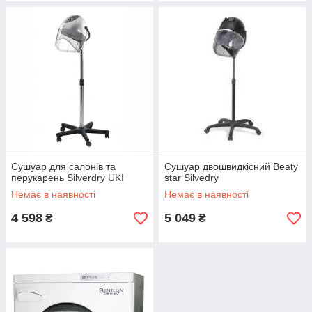
Сушуар для салонів та
Сушуар двошвидкісний Beaty
перукарень Silverdry UKI
star Silvedry
Немає в наявності
Немає в наявності
4 598
5 049
₴
₴