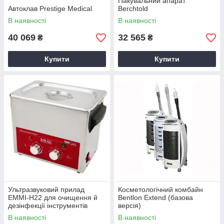
Пакувальний апарат
Автоклав Prestige Medical
Berchtold
В наявності
В наявності
40 069
32 565
₴
₴
Купити
Купити
Ультразвуковий прилад
Косметологічний комбайн
EMMI-H22 для очищення й
Bentlon Extend (базова
дезінфекції інструментів
версія)
В наявності
В наявності