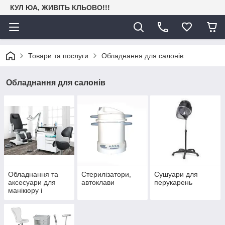
КУЛ ЮА, ЖИВІТЬ КЛЬОВО!!!
Товари та послуги
Обладнання для салонів
Обладнання для салонів
Обладнання та
Стерилізатори,
Сушуари для
аксесуари для
автоклави
перукарень
манікюру і
педикюру