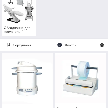
Обладнання для
косметології
Сортування
0
Фільтри