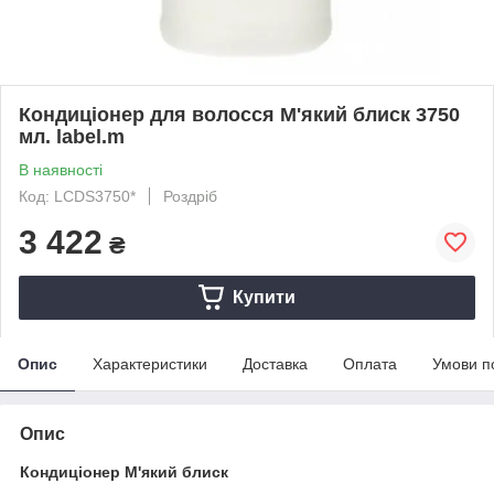
Кондиціонер для волосся М'який блиск 3750
мл. label.m
В наявності
Код: LCDS3750*
Роздріб
3 422
₴
Купити
Опис
Характеристики
Доставка
Оплата
Умови п
Опис
Кондиціонер М'який блиск