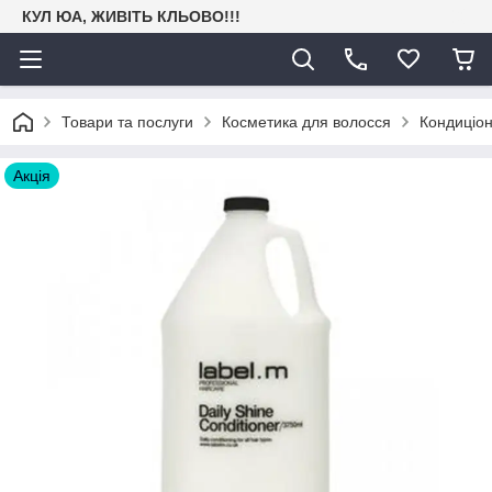
КУЛ ЮА, ЖИВІТЬ КЛЬОВО!!!
Товари та послуги
Косметика для волосся
Кондиціон
Акція