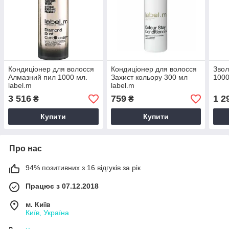
Кондиціонер для волосся
Кондиціонер для волосся
Звол
Алмазний пил 1000 мл.
Захист кольору 300 мл
1000
label.m
label.m
3 516
759
1 2
₴
₴
Купити
Купити
Про нас
94% позитивних з 16 відгуків за рік
Працює з 07.12.2018
м. Київ
Київ, Україна