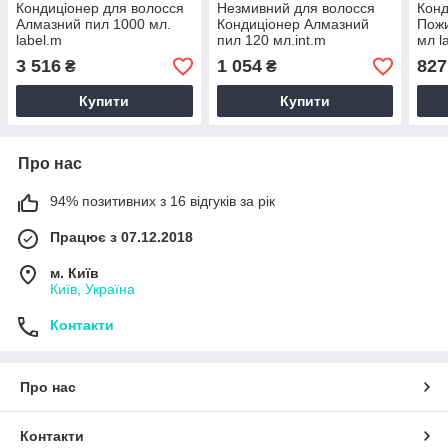
Кондиціонер для волосся
Незмивний для волосся
Конд
Алмазний пил 1000 мл.
Кондиціонер Алмазний
Пожи
label.m
пил 120 мл.int.m
мл l
3 516
1 054
827
₴
₴
Купити
Купити
Про нас
94% позитивних з 16 відгуків за рік
Працює з 07.12.2018
м. Київ
Київ, Україна
Контакти
Про нас
Контакти