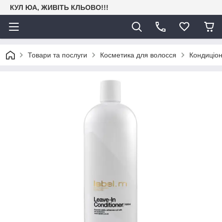
КУЛ ЮА, ЖИВІТЬ КЛЬОВО!!!
Товари та послуги
Косметика для волосся
Кондиціон