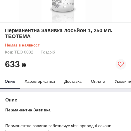
Перманентна Завивка лосьйон 1, 250 мл.
ТЕОТЕМА
Немає в наявності
Код: TEO 0032
Роздріб
633
₴
Опис
Характеристики
Доставка
Оплата
Умови п
Опис
Перманентна Завивка
Перманентна завивка забезпечує чіткі природні локони.