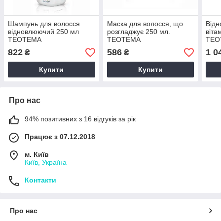
Шампунь для волосся
Маска для волосся, що
Від
відновлюючий 250 мл
розгладжує 250 мл.
віта
ТЕОТЕМА
ТЕОТЕМА
ТЕО
822
586
1 0
₴
₴
Купити
Купити
Про нас
94% позитивних з 16 відгуків за рік
Працює з 07.12.2018
м. Київ
Київ, Україна
Контакти
Про нас