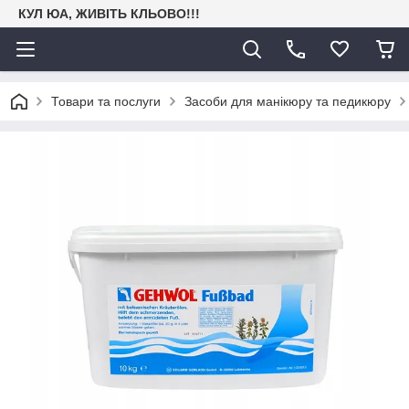
КУЛ ЮА, ЖИВІТЬ КЛЬОВО!!!
Товари та послуги
Засоби для манікюру та педикюру