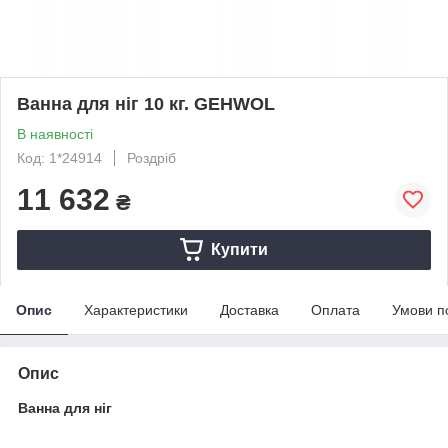
Ванна для ніг 10 кг. GEHWOL
В наявності
Код: 1*24914
Роздріб
11 632
₴
Купити
Опис
Характеристики
Доставка
Оплата
Умови п
Опис
Ванна для ніг