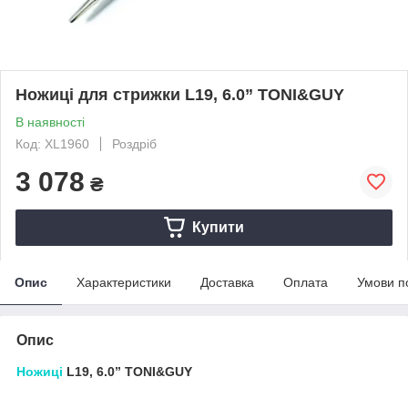
Ножиці для стрижки L19, 6.0” TONI&GUY
В наявності
Код: XL1960
Роздріб
3 078
₴
Купити
Опис
Характеристики
Доставка
Оплата
Умови п
Опис
Ножиці
L19, 6.0” TONI&GUY