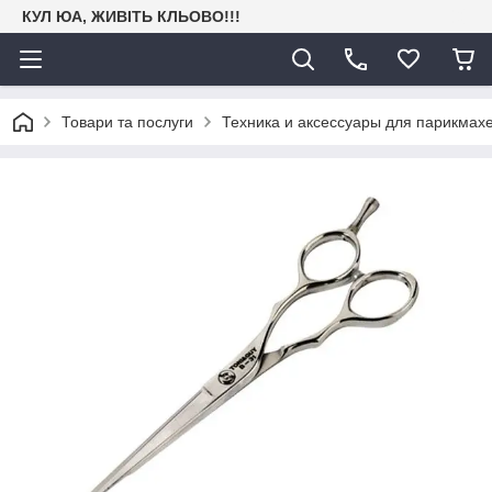
КУЛ ЮА, ЖИВІТЬ КЛЬОВО!!!
Товари та послуги
Техника и аксессуары для парикмах