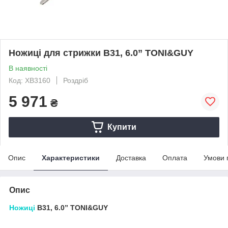
Ножиці для стрижки B31, 6.0” TONI&GUY
В наявності
Код: XB3160
Роздріб
5 971
₴
Купити
Опис
Характеристики
Доставка
Оплата
Умови 
Опис
Ножиці
B31, 6.0” TONI&GUY