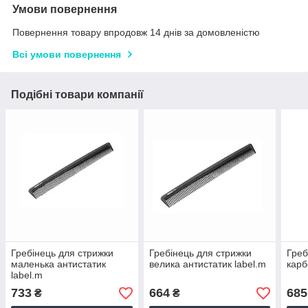
Умови повернення
Повернення товару впродовж 14 днів за домовленістю
Всі умови повернення
Подібні товари компанії
Гребінець для стрижки
Гребінець для стрижки
Греб
маленька антистатик
велика антистатик label.m
карб
label.m
733
664
685
₴
₴