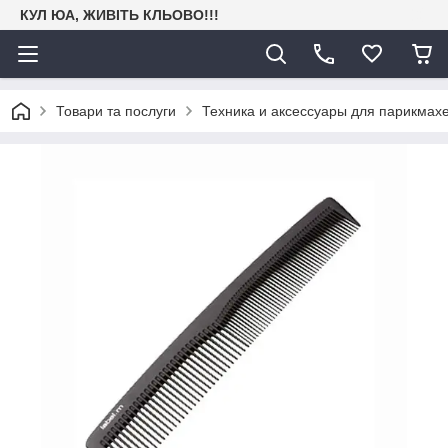
КУЛ ЮА, ЖИВІТЬ КЛЬОВО!!!
Товари та послуги
Техника и аксессуары для парикмах