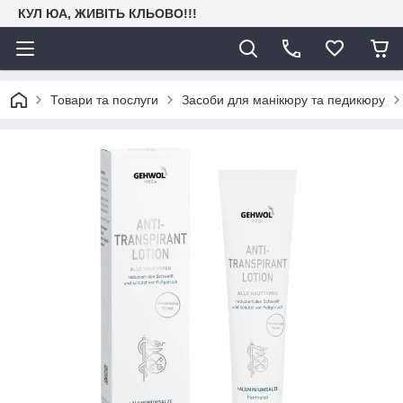
КУЛ ЮА, ЖИВІТЬ КЛЬОВО!!!
Товари та послуги
Засоби для манікюру та педикюру