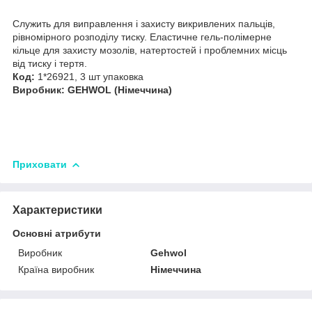
Служить для виправлення і захисту викривлених пальців,
рівномірного розподілу тиску. Еластичне гель-полімерне
кільце для захисту мозолів, натертостей і проблемних місць
від тиску і тертя.
Код:
1*26921, 3 шт упаковка
Виробник: GEHWOL (Німеччина)
Приховати
Характеристики
Основні атрибути
Виробник
Gehwol
Країна виробник
Німеччина