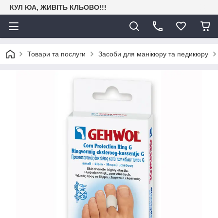
КУЛ ЮА, ЖИВІТЬ КЛЬОВО!!!
Товари та послуги
Засоби для манікюру та педикюру