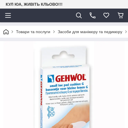
КУЛ ЮА, ЖИВІТЬ КЛЬОВО!!!
Товари та послуги
Засоби для манікюру та педикюру