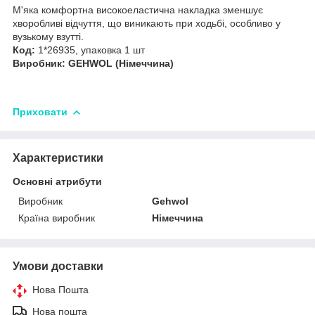
М'яка комфортна високоеластична накладка зменшує
хворобливі відчуття, що виникають при ходьбі, особливо у
вузькому взутті.
Код:
1*26935, упаковка 1 шт
Виробник: GEHWOL (Німеччина)
Приховати
Характеристики
Основні атрибути
Виробник
Gehwol
Країна виробник
Німеччина
Умови доставки
Нова Пошта
Нова пошта