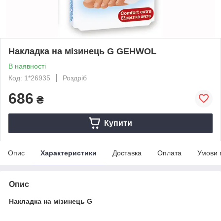
Накладка на мізинець G GEHWOL
В наявності
Код: 1*26935
Роздріб
686
₴
Купити
Опис
Характеристики
Доставка
Оплата
Умови 
Опис
Накладка на мізинець G