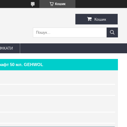
Кошик
Кошик
ФІКАТИ
крафт 50 мл. GEHWOL