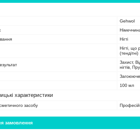
Gehwol
к
Німеччин
ування
Нігті
Нігті, що
(тендітні) 
Захист, В
езультат
нігтів, Пр
Загоююче
100 мл
ицькі характеристики
сметичного засобу
Професій
ля замовлення