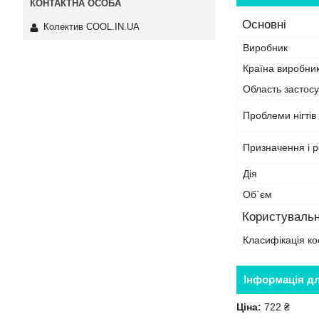
Основні
Колектив COOL.IN.UA
Виробник
Країна виробни
Область застос
Проблеми нігтів
Призначення і р
Дія
Об`єм
Користувальн
Класифікація ко
Інформація д
Ціна:
722 ₴