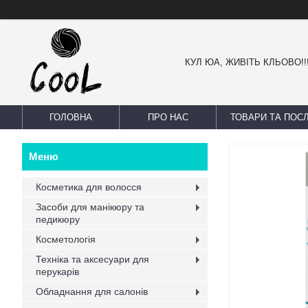
КУЛ ЮА, ЖИВІТЬ КЛЬОВО!!
ГОЛОВНА
ПРО НАС
ТОВАРИ ТА ПОС
Косметика для волосся
Засоби для манікюру та
педикюру
Косметологія
Техніка та аксесуари для
перукарів
Обладнання для салонів