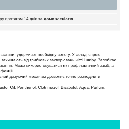
ру протягом 14 днів
за домовленістю
пластини, удерживет необхідну вологу. У складі спрею -
 захищають від грибкових захворювань нігті і шкіру. Запобігає
жання. Може використовуватися як профілактичний засіб, а
нфекцій.
альний дозуючий механізм дозволяє точно розподілити
tor Oil, Panthenol, Clotrimazol, Bisabolol, Aqua, Parfum,